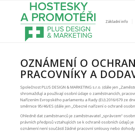
Základní info
OZNÁMENÍ O OCHRAN
PRACOVNÍKY A DODA
Společnost PLUS DESIGN & MARKETING s.r.o. (dále jen „Zaměstn
shromažďují a používají osobní údaje o zaměstnancích, pracov
Nařízením Evropského parlamentu a Rady (EU) 2016/679 ze dne 
směrnice 95/46/ES (dále jen „Obecné nařízení o ochraně osobn
Ohledně dat zaměstnanců je zaměstnavatel „správcem“ osobní
právních předpisů vztahujících se k ochraně osobních údajů 
oznámení není součástí žádné pracovní smlouvy nebo dohody č