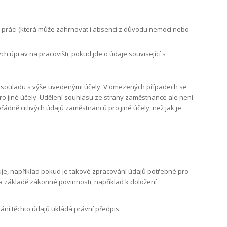
 práci (která může zahrnovat i absenci z důvodu nemoci nebo
úprav na pracovišti, pokud jde o údaje související s
 souladu s výše uvedenými účely. V omezených případech se
 jiné účely. Udělení souhlasu ze strany zaměstnance ale není
ě citlivých údajů zaměstnanců pro jiné účely, než jak je
luje, například pokud je takové zpracování údajů potřebné pro
 základě zákonné povinnosti, například k doložení
ání těchto údajů ukládá právní předpis.